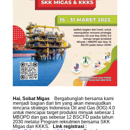
Hai, Sobat Migas
Bergabunglah bersama kami
menjadi bagian dari tim yang akan mewujudkan
rencana strategis Indonesia Oil and Gas (IOG) 4.0
untuk mencapai target produksi minyak sebesar 1
MBOPD dan gas sebesar 12 BSCFD pada tahun
2030 melalui Program rekrutmen bersama SKK
Migas dan KKKS.
Link registrasi :