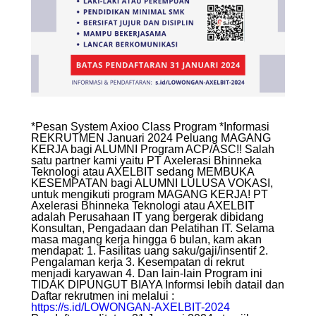
*Pesan System Axioo Class Program *Informasi
REKRUTMEN Januari 2024 Peluang MAGANG
KERJA bagi ALUMNI Program ACP/ASC!! Salah
satu partner kami yaitu PT Axelerasi Bhinneka
Teknologi atau AXELBIT sedang MEMBUKA
KESEMPATAN bagi ALUMNI LULUSA VOKASI,
untuk mengikuti program MAGANG KERJA! PT
Axelerasi Bhinneka Teknologi atau AXELBIT
adalah Perusahaan IT yang bergerak dibidang
Konsultan, Pengadaan dan Pelatihan IT. Selama
masa magang kerja hingga 6 bulan, kam akan
mendapat: 1. Fasilitas uang saku/gaji/insentif 2.
Pengalaman kerja 3. Kesempatan di rekrut
menjadi karyawan 4. Dan lain-lain Program ini
TIDAK DIPUNGUT BIAYA Informsi lebih datail dan
Daftar rekrutmen ini melalui :
https://s.id/LOWONGAN-AXELBIT-2024