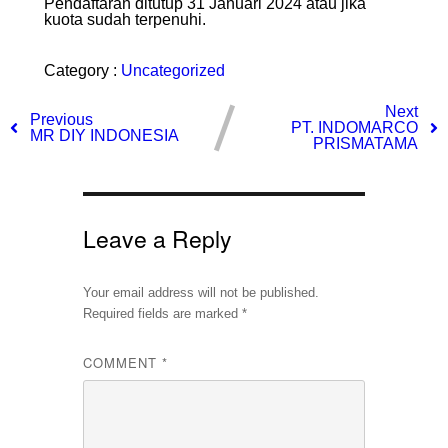
Pendaftaran ditutup 31 Januari 2024 atau jika
kuota sudah terpenuhi.
Category :
Uncategorized
Next
Previous
PT. INDOMARCO
MR DIY INDONESIA
PRISMATAMA
Leave a Reply
Your email address will not be published.
Required fields are marked
*
COMMENT
*