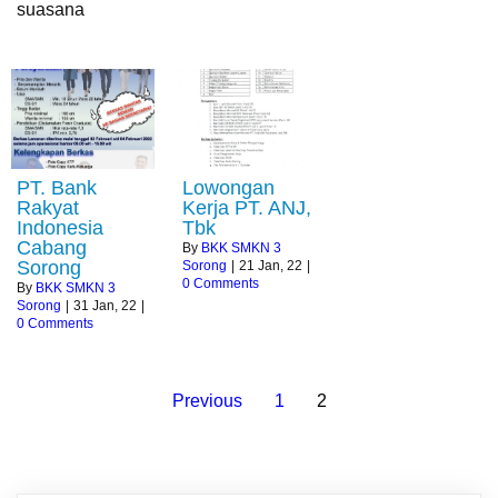
suasana
PT. Bank
Lowongan
Rakyat
Kerja PT. ANJ,
Indonesia
Tbk
Cabang
By
BKK SMKN 3
Sorong
Sorong
|
21
Jan, 22
|
0 Comments
By
BKK SMKN 3
Sorong
|
31
Jan, 22
|
0 Comments
Previous
1
2