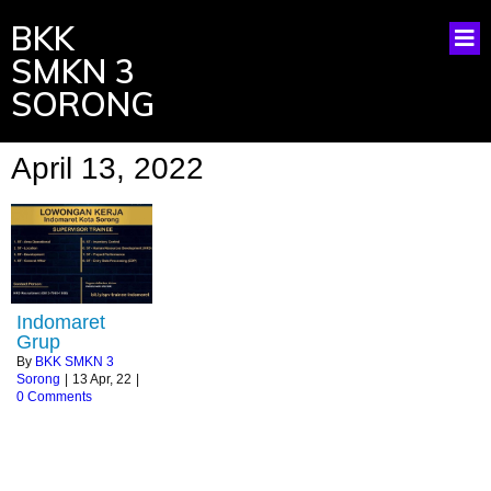
BKK
SMKN 3
SORONG
April 13, 2022
Indomaret
Grup
By
BKK SMKN 3
Sorong
|
13
Apr, 22
|
0 Comments